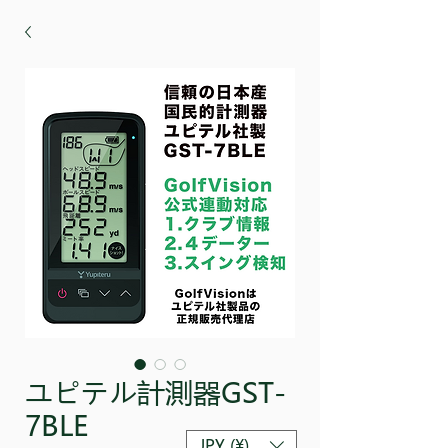
ユピテル計測器GST-
7BLE
JPY (¥)