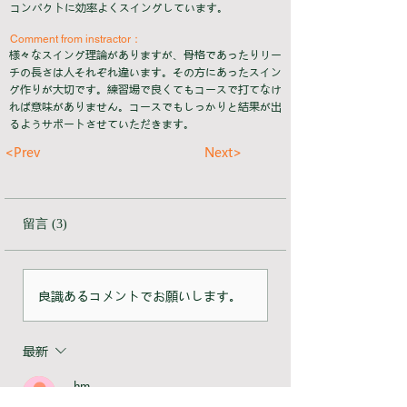
コンパクトに効率よくスイングしています。
Comment from instractor：
様々なスイング理論がありますが、骨格であったりリー
チの長さは人それぞれ違います。その方にあったスイン
グ作りが大切です。練習場で良くてもコースで打てなけ
れば意味がありません。コースでもしっかりと結果が出
るようサポートさせていただきます。
<Prev
Next>
留言 (3)
良識あるコメントでお願いします。
最新
hm
2025年2月21日