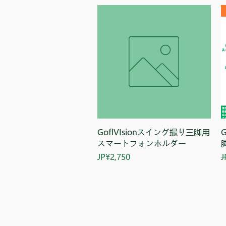
快速瀏覽
GoflVIsionスイング撮り三脚用
スマートフォンホルダー
價格
JP¥2,750
J